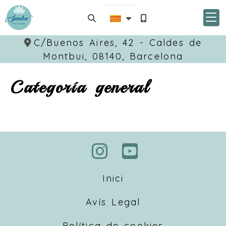
C/Buenos Aires, 42 -
Caldes de
Montbui,
08140,
Barcelona
Categoría general
Inici
Avís Legal
Política de cookies