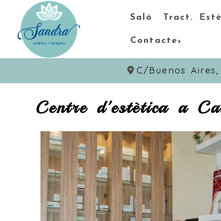
Saló
Tract. Estè
Contacte
C/Buenos Aires
Centre d'estètica a C