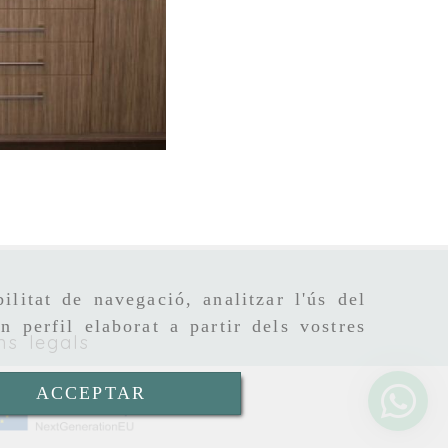
Ampliar
ilitat de navegació, analitzar l'ús del
n perfil elaborat a partir dels vostres
ns legals
ACCEPTAR