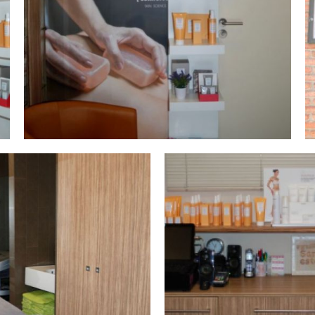
dsc 0293
Ampliar