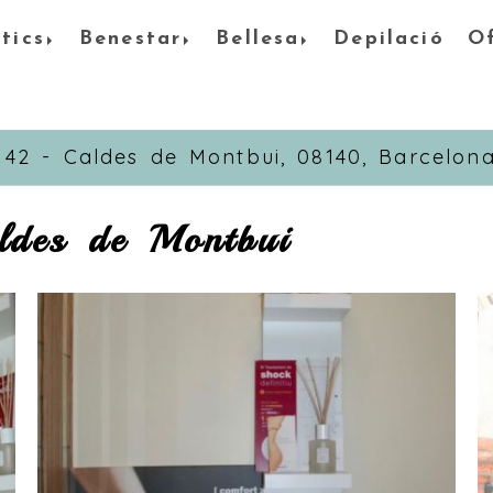
tics
Benestar
Bellesa
Depilació
Of
, 42 -
Caldes de Montbui,
08140,
Barcelon
aldes de Montbui