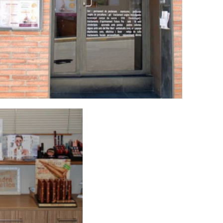
Presentació...
Ampliar