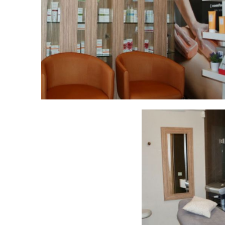
Sala d'espera...
Ampliar