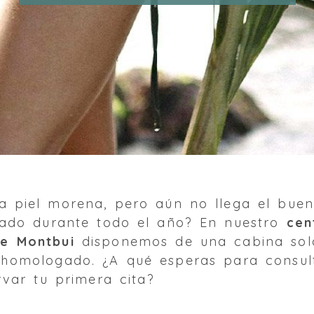
a piel morena, pero aún no llega el bue
ceado durante todo el año? En nuestro
cen
de Montbui
disponemos de una cabina solá
 homologado. ¿A qué esperas para consul
ervar tu primera cita?