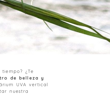
n tiempo? ¿Te
tro de belleza y
rium UVA vertical
tar nuestra