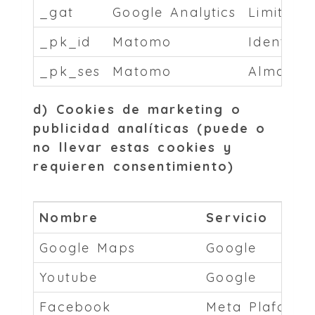
_gat
Google Analytics
Limita la
_pk_id
Matomo
Identifi
_pk_ses
Matomo
Almacena
d) Cookies de marketing o
publicidad analíticas (puede o
no llevar estas cookies y
requieren consentimiento)
Nombre
Servicio
Google Maps
Google
Youtube
Google
Facebook
Meta Plaforms 