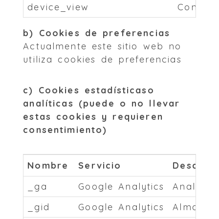
device_view
Control
b) Cookies de preferencias
Actualmente este sitio web no
utiliza cookies de preferencias
c) Cookies estadísticaso
analíticas (puede o no llevar
estas cookies y requieren
consentimiento)
Nombre
Servicio
Descripc
_ga
Google Analytics
Analítica
_gid
Google Analytics
Almacena