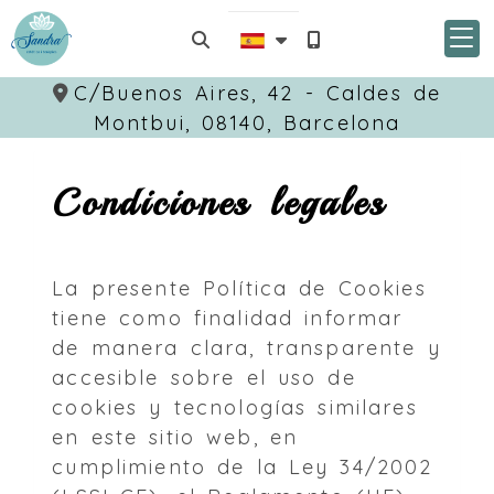
C/Buenos Aires, 42 -
Caldes de
Montbui,
08140,
Barcelona
Condiciones legales
La presente Política de Cookies
tiene como finalidad informar
de manera clara, transparente y
accesible sobre el uso de
cookies y tecnologías similares
en este sitio web, en
cumplimiento de la Ley 34/2002