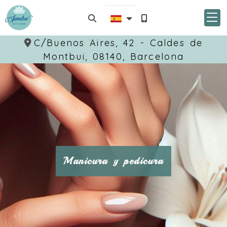
C/Buenos Aires, 42 -
Caldes de
Montbui,
08140,
Barcelona
Manicura y pedicura