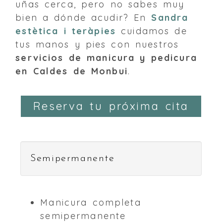
uñas cerca, pero no sabes muy
bien a dónde acudir? En
Sandra
estètica i teràpies
cuidamos de
tus manos y pies con nuestros
servicios de manicura y pedicura
en Caldes de Monbui
.
Reserva tu próxima cita
Semipermanente
Manicura completa
semipermanente