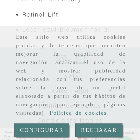
Retinol Lift
Láser azul Blauman facial
Este sitio web utiliza cookies
propias y de terceros que permiten
mejorar la usabilidad de
navegación, analizar el uso de la
web y mostrar publicidad
Inicio
relacionada con tus preferencias
sobre la base de un perfil
Aviso Legal
elaborado a partir de tus hábitos de
navegación (por ejemplo, páginas
Política de cookies
visitadas).
Política de cookies
.
Condiciones legales
CONFIGURAR
RECHAZAR