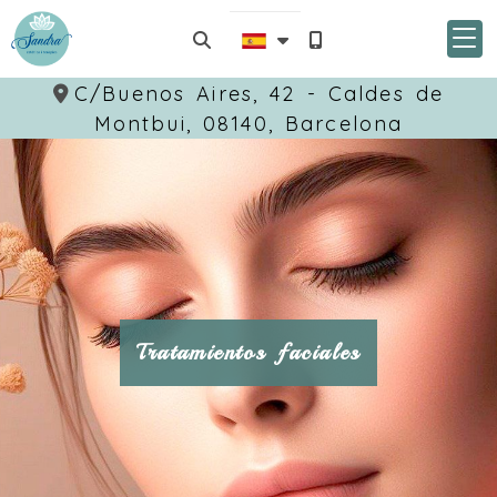
C/Buenos Aires, 42 -
Caldes de
Montbui,
08140,
Barcelona
Tratamientos faciales